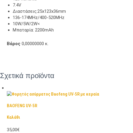
7.4V
Διαστάσεις:25x123x36mm
136-174MHz/400-520MHz
10W/5W/2W<
Μπαταρία: 2200mAh
Βάρος
0,00000000 κ.
Σχετικά προϊόντα
BAOFENG UV-5R
Καλάθι
35,00€