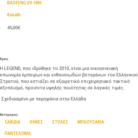
BAOFENG UV-5RH
Καλάθι
45,00€
Εμεις
Η LEGEND, που ιδρύθηκε το 2010, είναι μια οικογενειακή
επωνυμία έμπειρων και ενθουσιωδών βετεράνων του Ελληνικού
Στρατού, που εστιάζει σε εξαιρετικό επιχειρησιακό τακτικό
εξοπλισμό, προϊόντα υψηλής ποιότητας σε λογικές τιμές.
Σχεδιασμένο με περηφάνια στην Ελλάδα
Κατηγοριες
ΣΑΚΙΔΙΑ
ΘΗΚΕΣ
ΣΤΟΛΕΣ
ΜΠΛΟΥΖΑΚΙΑ
ΠΑΝΤΕΛΟΝΙΑ