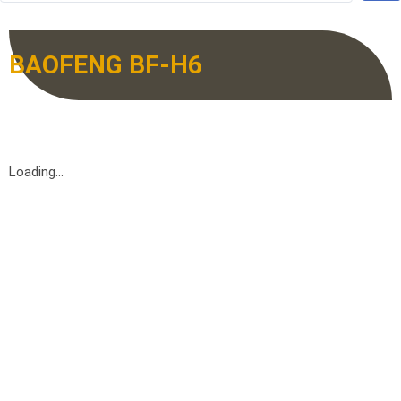
BAOFENG BF-H6
Loading...