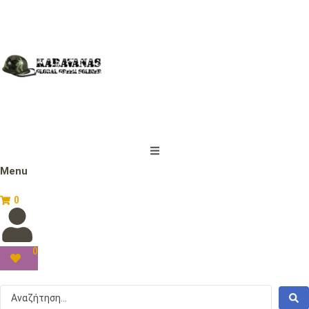
Menu
0
0