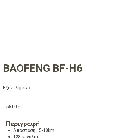
BAOFENG BF-H6
Εξαντλημένο
55,00
€
Περιγραφή
Απόσταση : 5-10km
128 κανάλια