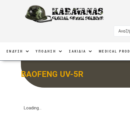
ΕΝΔΥΣΗ
ΥΠΟΔΗΣΗ
ΣΑΚΙΔΙΑ
MEDICAL PRO
BAOFENG UV-5R
Loading...