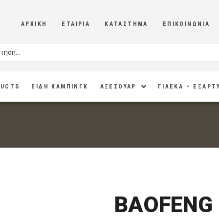
ΑΡΧΙΚΉ
ΕΤΑΙΡΊΑ
ΚΑΤΆΣΤΗΜΑ
ΕΠΙΚΟΙΝΩΝΊΑ
DUCTS
ΕΙΔΗ ΚΑΜΠΙΝΓΚ
ΑΞΕΣΟΥΑΡ
ΓΙΛΕΚΑ – ΕΞΑΡΤ
BAOFENG 