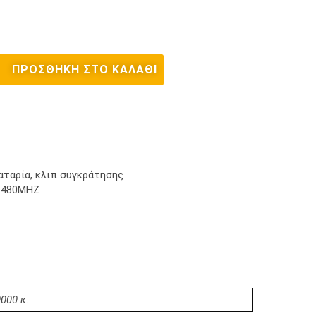
ΠΡΟΣΘΉΚΗ ΣΤΟ ΚΑΛΆΘΙ
αταρία, κλιπ συγκράτησης
-480MHZ
000 κ.