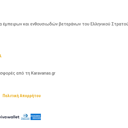
μία έμπειρων και ενθουσιωδών βετεράνων του Ελληνικού Στρατού
Α
σφορές από τη Karavanas.gr
Πολιτική Απορρήτου