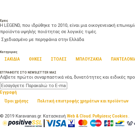
Εμεις
Η LEGEND, που ιδρύθηκε το 2010, είναι μια οικογενειακή επωνυ
προϊόντα υψηλής ποιότητας σε λογικές τιμές.
Σχεδιασμένο με περηφάνια στην Ελλάδα
Κατηγοριες
ΣΑΚΙΔΙΑ
ΘΗΚΕΣ
ΣΤΟΛΕΣ
ΜΠΛΟΥΖΑΚΙΑ
ΠΑΝΤΕΛΟΝΙ
ΕΓΓΡΑΦΕΙΤΕ ΣΤΟ NEWSLETTER ΜΑΣ
Λάβετε πρώτοι συναρπαστικά νέα, δυνατότητες και ειδικές προ
Εγγραφή
Όροι χρήσης
Πολιτική επιστροφής χρημάτων και προϊόντων
©
2019
Karavanas.gr. Κατασκευή
Web & Cloud
.
Ρυθμίσεις Cookies
.