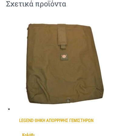
Σχετικά προϊόντα
LEGEND ΘΗΚΗ ΑΠΟΡΡΙΨΗΣ ΓΕΜΙΣΤΗΡΩΝ
Καλάθι