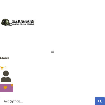
Menu
0
0