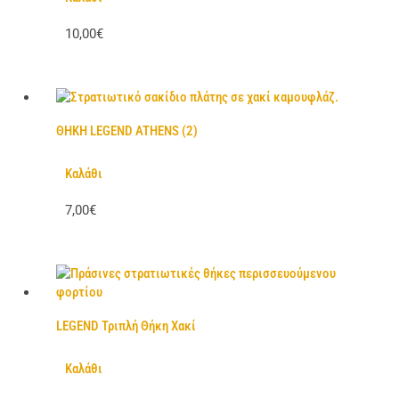
10,00€
ΘΗΚΗ LEGEND ATHENS (2)
Καλάθι
7,00€
LEGEND Τριπλή Θήκη Χακί
Καλάθι