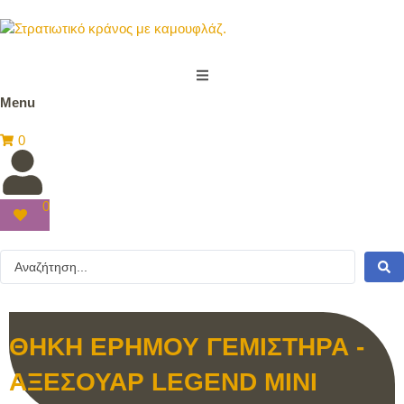
Menu
0
0
ΘΗΚΗ ΕΡΗΜΟΥ ΓΕΜΙΣΤΗΡΑ -
ΑΞΕΣΟΥΑΡ LEGEND MINI