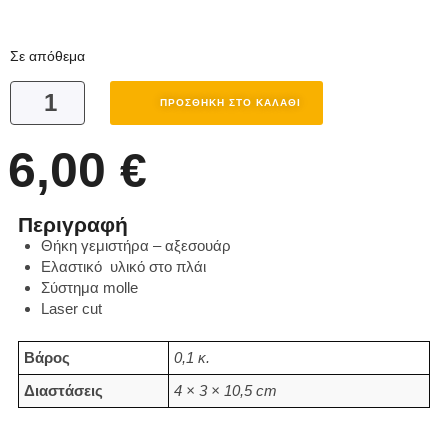
Σε απόθεμα
ΠΡΟΣΘΉΚΗ ΣΤΟ ΚΑΛΆΘΙ
6,00
€
Περιγραφή
Θήκη γεμιστήρα – αξεσουάρ
Ελαστικό υλικό στο πλάι
Σύστημα molle
Laser cut
Βάρος
0,1 κ.
Διαστάσεις
4 × 3 × 10,5 cm