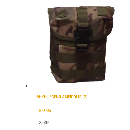
ΘΗΚΗ LEGEND AMFIPOLIS (2)
Καλάθι
8,00€