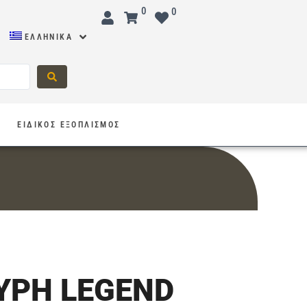
0
0
ΕΛΛΗΝΙΚΆ
Σ
ΕΙΔΙΚΟΣ ΕΞΟΠΛΙΣΜΟΣ
ΥΡΗ LEGEND