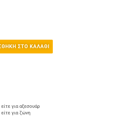
ΣΘΉΚΗ ΣΤΟ ΚΑΛΆΘΙ
 είτε για αξεσουάρ
 είτε για ζώνη