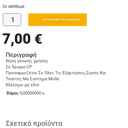
Σε απόθεμα
ΠΡΟΣΘΉΚΗ ΣΤΟ ΚΑΛΆΘΙ
7,00
€
Περιγραφή
Θηκη γενικής χρήσης
Σε Χρωμα CP
Προσαρμοζεται Σε Ολες Τις Εξαρτησεις,Ζωνες Και
Τσαντες Με Συστημα Molle
Κλείσιμο με κλιπ
Βάρος
0,00000000 κ.
Σχετικά προϊόντα