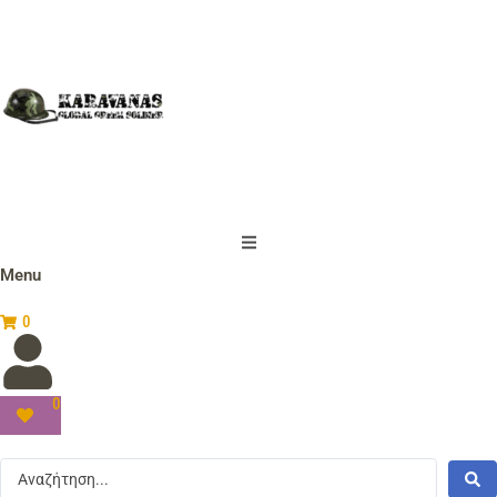
Menu
0
0