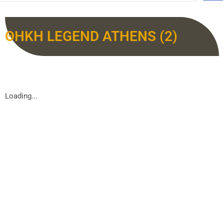
ΘΗΚΗ LEGEND ATHENS (2)
Loading...