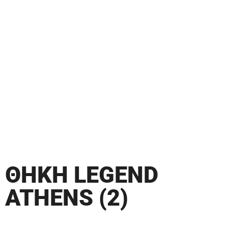
ΘΗΚΗ LEGEND
ATHENS (2)