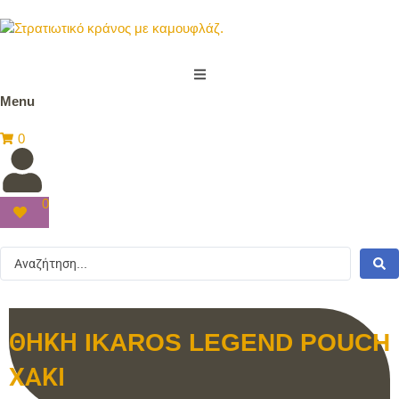
Menu
0
0
ΘΗΚΗ IKAROS LEGEND POUCH
ΧΑΚΙ