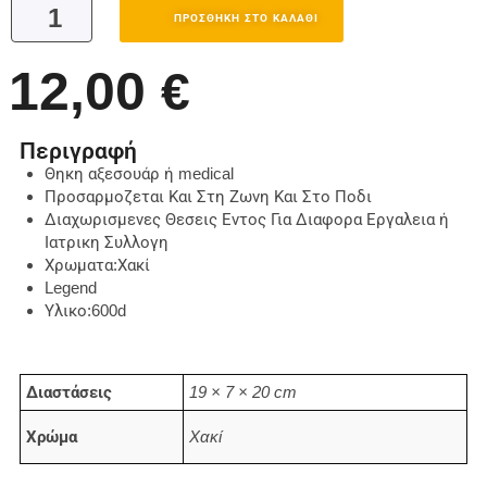
ΠΡΟΣΘΉΚΗ ΣΤΟ ΚΑΛΆΘΙ
12,00
€
Περιγραφή
Θηκη αξεσουάρ ή medical
Προσαρμοζεται Και Στη Ζωνη Και Στο Ποδι
Διαχωρισμενες Θεσεις Εντος Για Διαφορα Εργαλεια ή
Ιατρικη Συλλογη
Χρωματα:Χακί
Legend
Υλικο:600d
Διαστάσεις
19 × 7 × 20 cm
Χρώμα
Χακί