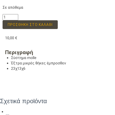
Σε απόθεμα
ΠΡΟΣΘΉΚΗ ΣΤΟ ΚΑΛΆΘΙ
10,00
€
Περιγραφή
Σύστημα molle
Έξτρα μικρές θήκες έμπροσθεν
23χ13χ6
Σχετικά προϊόντα