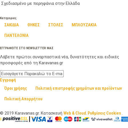
Σχεδιασμένο με περηφάνια στην Ελλάδα
Κατηγοριες
ΣΑΚΙΔΙΑ
ΘΗΚΕΣ
ΣΤΟΛΕΣ
ΜΠΛΟΥΖΑΚΙΑ
ΠΑΝΤΕΛΟΝΙΑ
ΕΓΓΡΑΦΕΙΤΕ ΣΤΟ NEWSLETTER ΜΑΣ
Λάβετε πρώτοι συναρπαστικά νέα, δυνατότητες και ειδικές
προσφορές από τη Karavanas.gr
Εγγραφή
Όροι χρήσης
Πολιτική επιστροφής χρημάτων και προϊόντων
Πολιτική Απορρήτου
©
2019
Karavanas.gr. Κατασκευή
Web & Cloud
.
Ρυθμίσεις Cookies
.