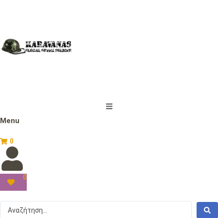
Menu
0
0