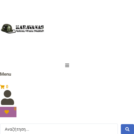
Menu
0
0