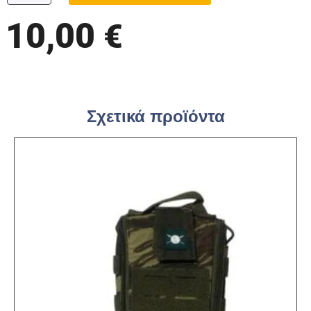
10,00
€
Σχετικά προϊόντα