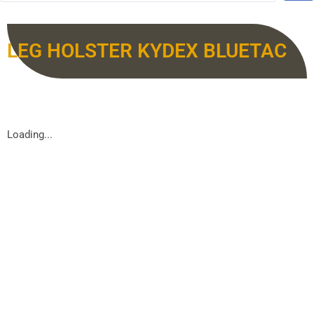
LEG HOLSTER KYDEX BLUETAC
Loading...