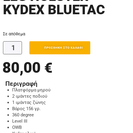
KYDEX BLUETAC
Σε απόθεμα
ΠΡΟΣΘΉΚΗ ΣΤΟ ΚΑΛΆΘΙ
80,00
€
Περιγραφή
Πλατφόρμα μηρού
2 ιμάντες ποδιού
1 ιμάντας ζώνης
Βάρος 156 γρ.
360 degree
Level III
OWB