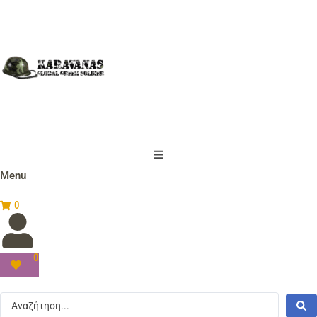
Menu
0
0