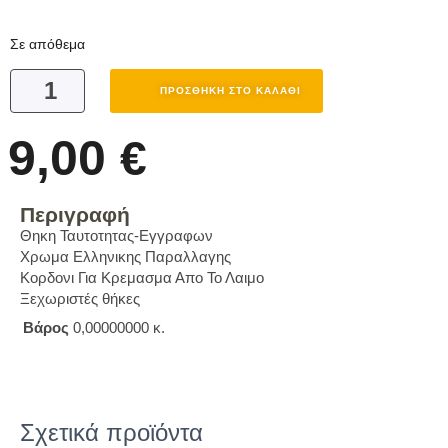
Σε απόθεμα
ΠΡΟΣΘΉΚΗ ΣΤΟ ΚΑΛΆΘΙ
9,00
€
Περιγραφή
Θηκη Ταυτοτητας-Εγγραφων
Χρωμα Ελληνικης Παραλλαγης
Κορδονι Για Κρεμασμα Απο Το Λαιμο
Ξεχωριστές θήκες
Βάρος
0,00000000 κ.
Σχετικά προϊόντα