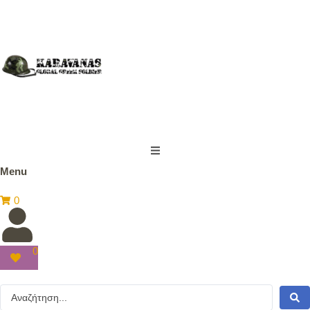
Menu
0
0