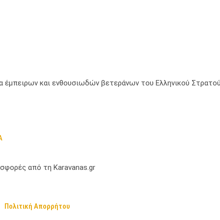
μία έμπειρων και ενθουσιωδών βετεράνων του Ελληνικού Στρατού
Α
σφορές από τη Karavanas.gr
Πολιτική Απορρήτου