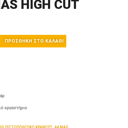
IAS HIGH CUT
ΠΡΟΣΘΉΚΗ ΣΤΟ ΚΑΛΆΘΙ
υάρ
ό εργαστήριο
IG
ΠΙΣΤΟΠΟΙΗΤΙΚΟ ΚΡΑΝΟΥΣ .44 MAG