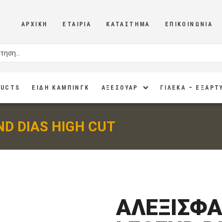
ΑΡΧΙΚΉ
ΕΤΑΙΡΊΑ
ΚΑΤΆΣΤΗΜΑ
ΕΠΙΚΟΙΝΩΝΊΑ
DUCTS
ΕΙΔΗ ΚΑΜΠΙΝΓΚ
ΑΞΕΣΟΥΑΡ
ΓΙΛΕΚΑ – ΕΞΑΡΤ
D DIAS HIGH CUT
ΑΛΕΞΙΣΦΑ