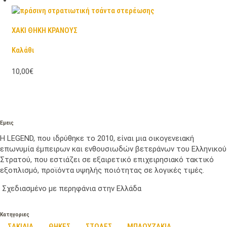
ΧΑΚΙ ΘΗΚΗ ΚΡΑΝΟΥΣ
Καλάθι
10,00€
Εμεις
Η LEGEND, που ιδρύθηκε το 2010, είναι μια οικογενειακή
επωνυμία έμπειρων και ενθουσιωδών βετεράνων του Ελληνικού
Στρατού, που εστιάζει σε εξαιρετικό επιχειρησιακό τακτικό
εξοπλισμό, προϊόντα υψηλής ποιότητας σε λογικές τιμές.
Σχεδιασμένο με περηφάνια στην Ελλάδα
Κατηγοριες
ΣΑΚΙΔΙΑ
ΘΗΚΕΣ
ΣΤΟΛΕΣ
ΜΠΛΟΥΖΑΚΙΑ