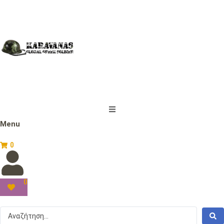
Menu
0
0