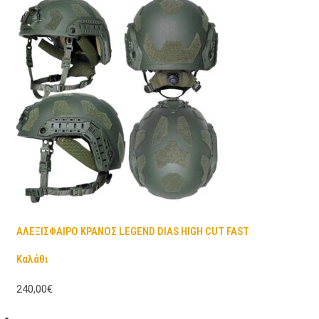
ΑΛΕΞΙΣΦΑΙΡΟ ΚΡΑΝΟΣ LEGEND DIAS HIGH CUT FAST
Καλάθι
240,00€