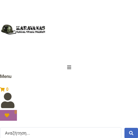
Menu
0
0