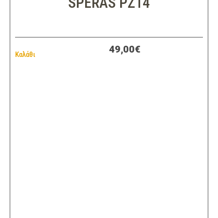
SPERAS PZ14
49,00€
Καλάθι