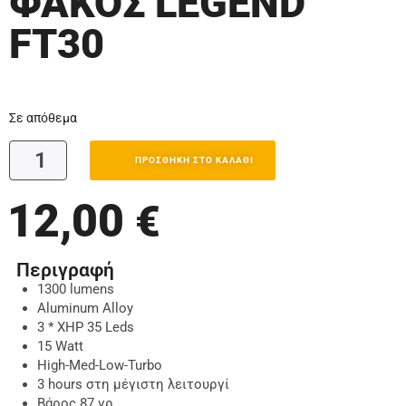
ΦΑΚΟΣ LEGEND
FT30
Σε απόθεμα
ΠΡΟΣΘΉΚΗ ΣΤΟ ΚΑΛΆΘΙ
12,00
€
Περιγραφή
1300 lumens
Aluminum Alloy
3 * XHP 35 Leds
15 Watt
High-Med-Low-Turbo
3 hours στη μέγιστη λειτουργί
Βάρος 87 γρ.