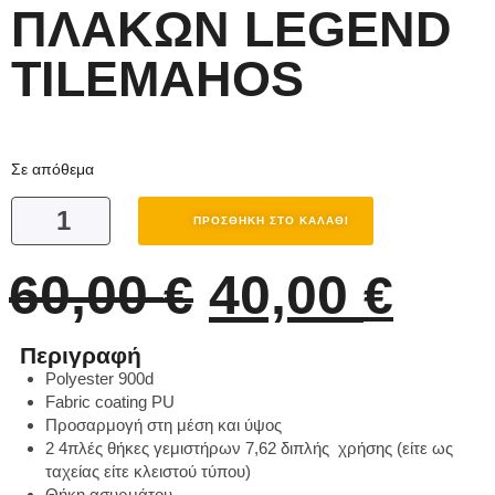
ΠΛΑΚΩΝ LEGEND
TILEMAHOS
Σε απόθεμα
ΠΡΟΣΘΉΚΗ ΣΤΟ ΚΑΛΆΘΙ
60,00
40,00
€
€
Περιγραφή
Polyester 900d
Fabric coating PU
Προσαρμογή στη μέση και ύψος
2 4πλές θήκες γεμιστήρων 7,62 διπλής χρήσης (είτε ως
ταχείας είτε κλειστού τύπου)
Θήκη ασυρμάτου