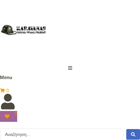
Menu
0
0