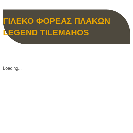
ΓΙΛΕΚΟ ΦΟΡΕΑΣ ΠΛΑΚΩΝ
LEGEND TILEMAHOS
Loading...