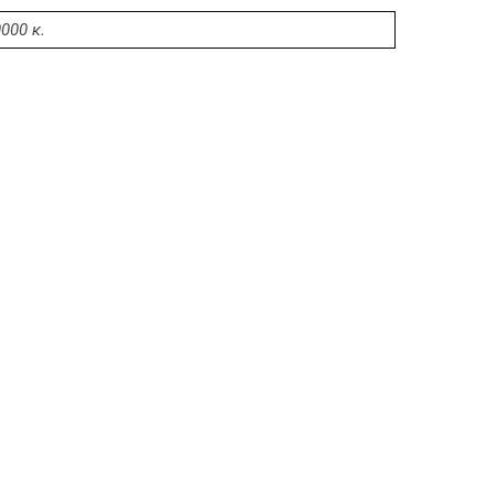
000 κ.