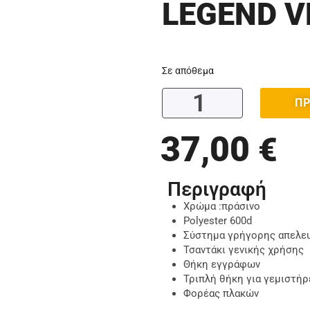
LEGEND V
Σε απόθεμα
ΠΡ
37,00
€
Περιγραφή
Χρώμα :πράσινο
Polyester 600d
Σύστημα γρήγορης απελε
Τσαντάκι γενικής χρήσης
Θήκη εγγράφων
Τριπλή θήκη για γεμιστήρ
Φορέας πλακών