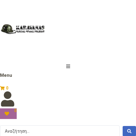
Menu
0
0