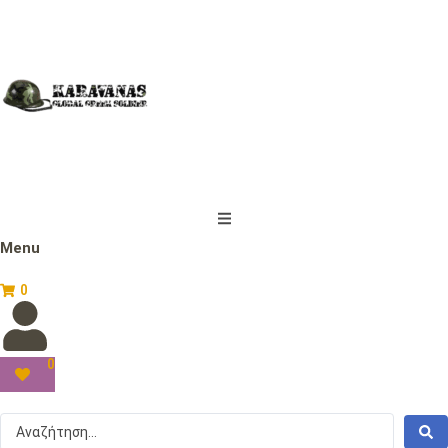
Menu
0
0