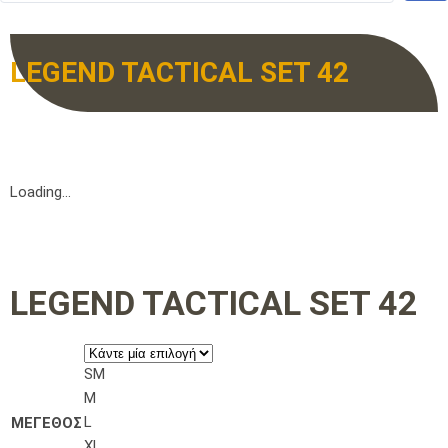
LEGEND TACTICAL SET 42
Loading...
LEGEND TACTICAL SET 42
SM
M
L
ΜΕΓΕΘΟΣ
XL