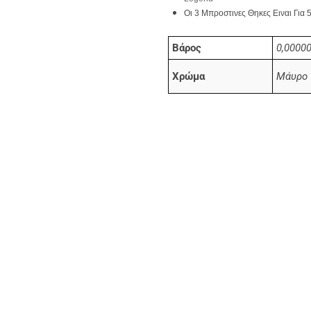
Οι 3 Μπροστινες Θηκες Ειναι Για 
Βάρος
0,00000
Χρώμα
Μάυρο