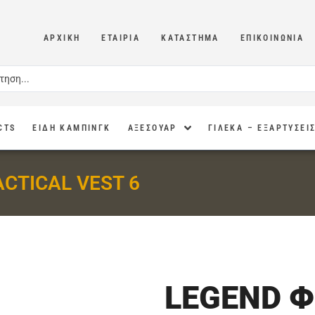
ΑΡΧΙΚΉ
ΕΤΑΙΡΊΑ
ΚΑΤΆΣΤΗΜΑ
ΕΠΙΚΟΙΝΩΝΊΑ
CTS
ΕΙΔΗ ΚΑΜΠΙΝΓΚ
ΑΞΕΣΟΥΑΡ
ΓΙΛΕΚΑ – ΕΞΑΡΤΥΣΕΙ
CTICAL VEST 6
LEGEND 