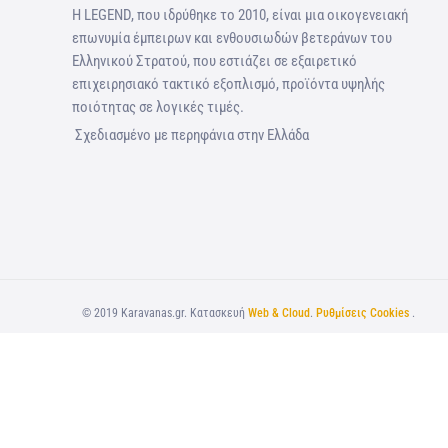
Η LEGEND, που ιδρύθηκε το 2010, είναι μια οικογενειακή
επωνυμία έμπειρων και ενθουσιωδών βετεράνων του
Ελληνικού Στρατού, που εστιάζει σε εξαιρετικό
επιχειρησιακό τακτικό εξοπλισμό, προϊόντα υψηλής
ποιότητας σε λογικές τιμές.
Σχεδιασμένο με περηφάνια στην Ελλάδα
©
2019
Karavanas.gr. Κατασκευή
Web & Cloud
.
Ρυθμίσεις Cookies
.