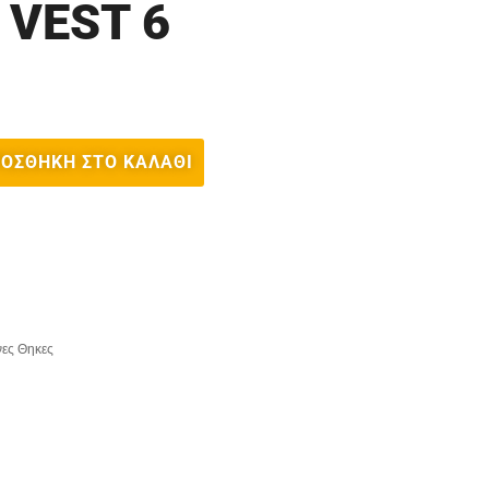
 VEST 6
ΟΣΘΉΚΗ ΣΤΟ ΚΑΛΆΘΙ
νες Θηκες