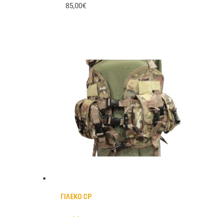
85,00€
ΓΙΛΕΚΟ CP