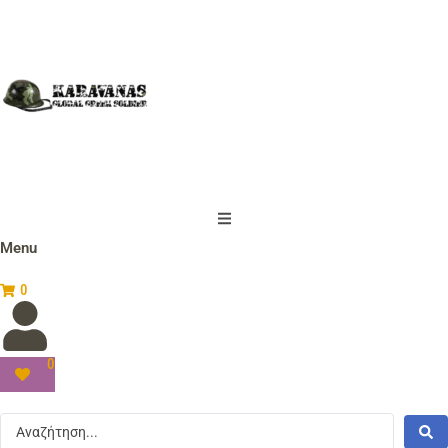
Menu
0
0