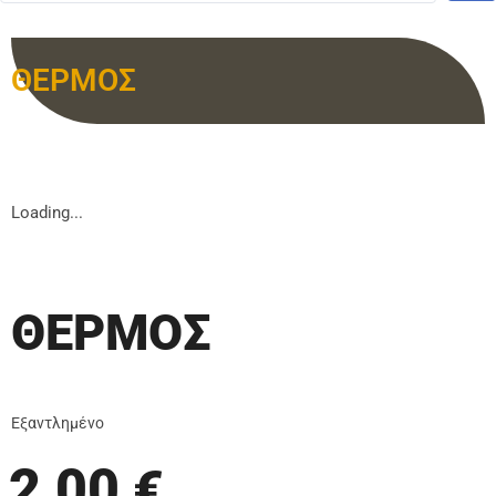
ΘΕΡΜΟΣ
Loading...
ΘΕΡΜΟΣ
Εξαντλημένο
2,00
€