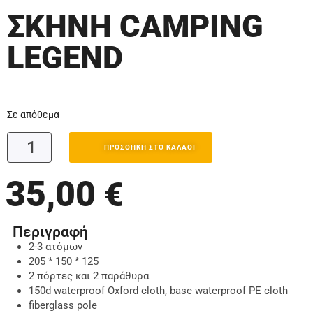
ΣΚΗΝΗ CAMPING
LEGEND
Σε απόθεμα
ΠΡΟΣΘΉΚΗ ΣΤΟ ΚΑΛΆΘΙ
35,00
€
Περιγραφή
2-3 ατόμων
205 * 150 * 125
2 πόρτες και 2 παράθυρα
150d waterproof Oxford cloth, base waterproof PE cloth
fiberglass pole