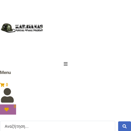
Menu
0
0