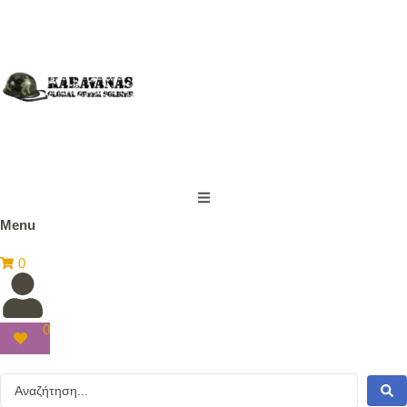
Menu
0
0