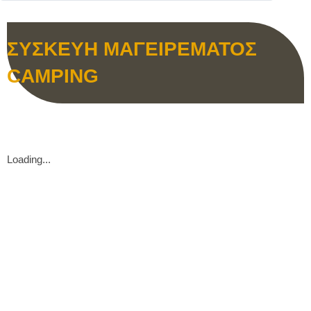
ΣΥΣΚΕΥΗ ΜΑΓΕΙΡΕΜΑΤΟΣ
CAMPING
Loading...