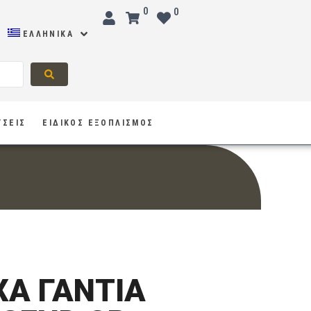
0
0
ΕΛΛΗΝΙΚΆ
ΥΣΕΙΣ
ΕΙΔΙΚΟΣ ΕΞΟΠΛΙΣΜΟΣ
Α ΓΑΝΤΙΑ