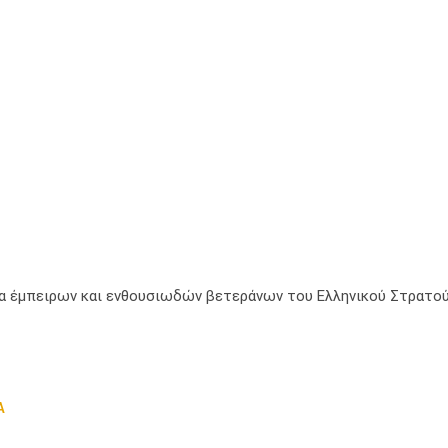
μία έμπειρων και ενθουσιωδών βετεράνων του Ελληνικού Στρατού
Α