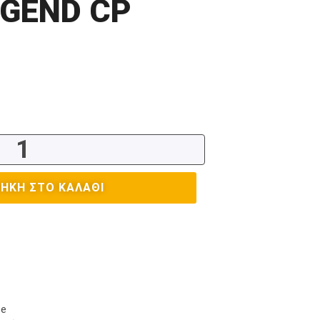
EGEND CP
ΉΚΗ ΣΤΟ ΚΑΛΆΘΙ
ce