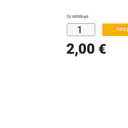
Σε απόθεμα
ΠΡΟ
2,00
€