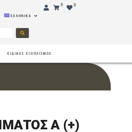
0
0
ΕΛΛΗΝΙΚΆ
Σ
ΕΙΔΙΚΟΣ ΕΞΟΠΛΙΣΜΟΣ
ΜΑΤΟΣ Α (+)