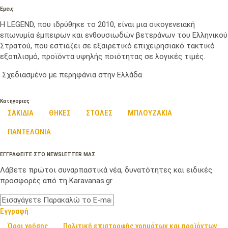
Εμεις
Η LEGEND, που ιδρύθηκε το 2010, είναι μια οικογενειακή
επωνυμία έμπειρων και ενθουσιωδών βετεράνων του Ελληνικού
Στρατού, που εστιάζει σε εξαιρετικό επιχειρησιακό τακτικό
εξοπλισμό, προϊόντα υψηλής ποιότητας σε λογικές τιμές.
Σχεδιασμένο με περηφάνια στην Ελλάδα
Κατηγοριες
ΣΑΚΙΔΙΑ
ΘΗΚΕΣ
ΣΤΟΛΕΣ
ΜΠΛΟΥΖΑΚΙΑ
ΠΑΝΤΕΛΟΝΙΑ
ΕΓΓΡΑΦΕΙΤΕ ΣΤΟ NEWSLETTER ΜΑΣ
Λάβετε πρώτοι συναρπαστικά νέα, δυνατότητες και ειδικές
προσφορές από τη Karavanas.gr
Εγγραφή
Όροι χρήσης
Πολιτική επιστροφής χρημάτων και προϊόντων