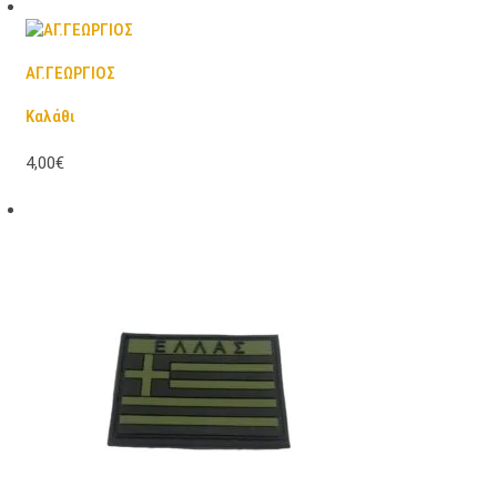
ΑΓ.ΓΕΩΡΓΙΟΣ
Καλάθι
4,00€