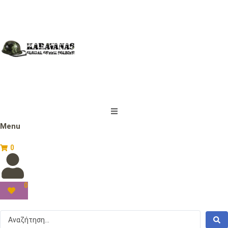
Menu
0
0