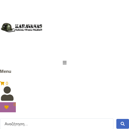
Menu
0
0