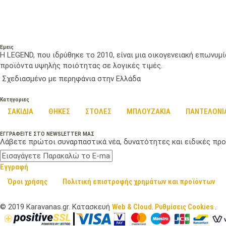
Εμεις
Η LEGEND, που ιδρύθηκε το 2010, είναι μια οικογενειακή επωνυ
προϊόντα υψηλής ποιότητας σε λογικές τιμές.
Σχεδιασμένο με περηφάνια στην Ελλάδα
Κατηγοριες
ΣΑΚΙΔΙΑ
ΘΗΚΕΣ
ΣΤΟΛΕΣ
ΜΠΛΟΥΖΑΚΙΑ
ΠΑΝΤΕΛΟΝΙ
ΕΓΓΡΑΦΕΙΤΕ ΣΤΟ NEWSLETTER ΜΑΣ
Λάβετε πρώτοι συναρπαστικά νέα, δυνατότητες και ειδικές προ
Εγγραφή
Όροι χρήσης
Πολιτική επιστροφής χρημάτων και προϊόντων
©
2019
Karavanas.gr. Κατασκευή
Web & Cloud
.
Ρυθμίσεις Cookies
.