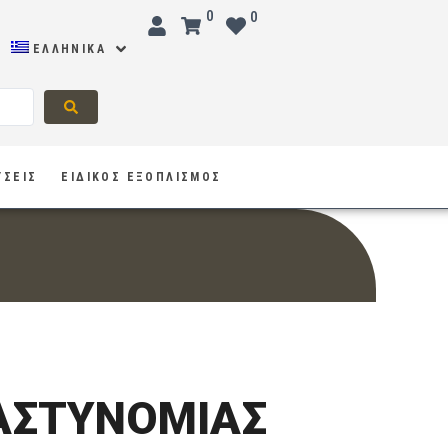
0
0
ΕΛΛΗΝΙΚΆ
ΥΣΕΙΣ
ΕΙΔΙΚΟΣ ΕΞΟΠΛΙΣΜΟΣ
ΑΣΤΥΝΟΜΙΑΣ