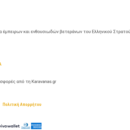
μία έμπειρων και ενθουσιωδών βετεράνων του Ελληνικού Στρατού
Α
σφορές από τη Karavanas.gr
Πολιτική Απορρήτου