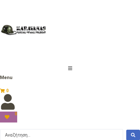
Menu
0
0