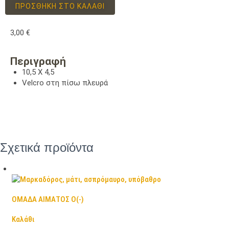
ΠΡΟΣΘΉΚΗ ΣΤΟ ΚΑΛΆΘΙ
3,00
€
Περιγραφή
10,5 Χ 4,5
Velcro στη πίσω πλευρά
Σχετικά προϊόντα
ΟΜΑΔΑ ΑΙΜΑΤΟΣ Ο(-)
Καλάθι