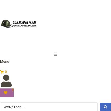
Menu
0
0