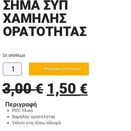
ΣΗΜΑ ΣΥΠ
ΧΑΜΗΛΗΣ
ΟΡΑΤΟΤΗΤΑΣ
Σε απόθεμα
ΠΡΟΣΘΉΚΗ ΣΤΟ ΚΑΛΆΘΙ
3,00
1,50
€
€
Περιγραφή
PVC Υλικό
Χαμηλής ορατότητας
Velcro στη πίσω πλευρά