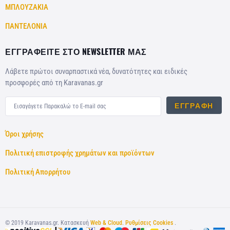
ΜΠΛΟΥΖΑΚΙΑ
ΠΑΝΤΕΛΟΝΙΑ
ΕΓΓΡΑΦΕΙΤΕ ΣΤΟ NEWSLETTER ΜΑΣ
Λάβετε πρώτοι συναρπαστικά νέα, δυνατότητες και ειδικές
προσφορές από τη Karavanas.gr
ΕΓΓΡΑΦΉ
Όροι χρήσης
Πολιτική επιστροφής χρημάτων και προϊόντων
Πολιτική Απορρήτου
©
2019
Karavanas.gr. Κατασκευή
Web & Cloud
.
Ρυθμίσεις Cookies
.