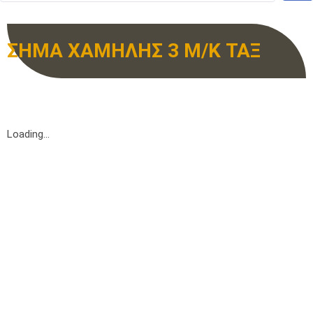
ΣΗΜΑ ΧΑΜΗΛΗΣ 3 Μ/Κ ΤΑΞ
Loading...