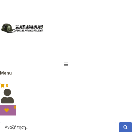
Menu
0
0