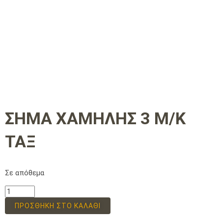
ΣΗΜΑ ΧΑΜΗΛΗΣ 3 Μ/Κ
ΤΑΞ
Σε απόθεμα
ΠΡΟΣΘΉΚΗ ΣΤΟ ΚΑΛΆΘΙ