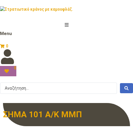
Menu
0
0
ΣΗΜΑ 101 Α/Κ ΜΜΠ