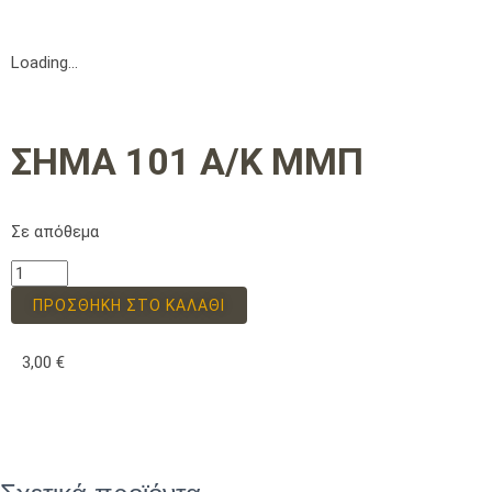
Loading...
ΣΗΜΑ 101 Α/Κ ΜΜΠ
Σε απόθεμα
ΠΡΟΣΘΉΚΗ ΣΤΟ ΚΑΛΆΘΙ
3,00
€