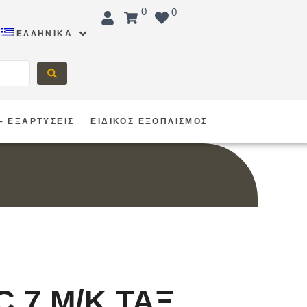
0
0
ΕΛΛΗΝΙΚΆ
– ΕΞΑΡΤΥΣΕΙΣ
ΕΙΔΙΚΟΣ ΕΞΟΠΛΙΣΜΟΣ
 7 Μ/Κ ΤΑΞ