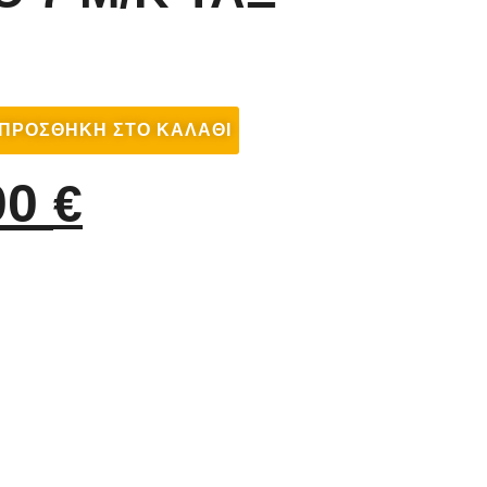
ΠΡΟΣΘΉΚΗ ΣΤΟ ΚΑΛΆΘΙ
00
€