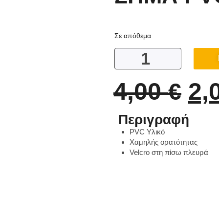
Σε απόθεμα
4,00
2,
€
Περιγραφή
PVC Υλικό
Χαμηλής ορατότητας
Velcro στη πίσω πλευρά