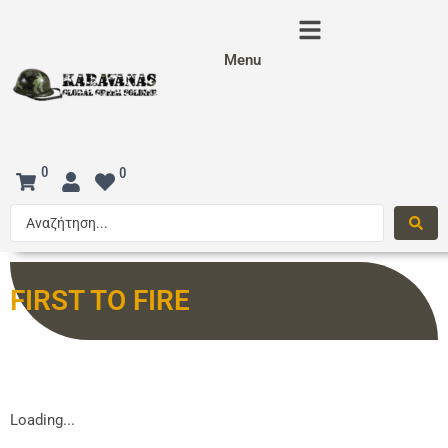
Menu
0
0
FIRST TO FIRE
Loading...