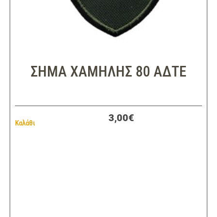
ΣΗΜΑ ΧΑΜΗΛΗΣ 80 ΑΔΤΕ
3,00€
Καλάθι