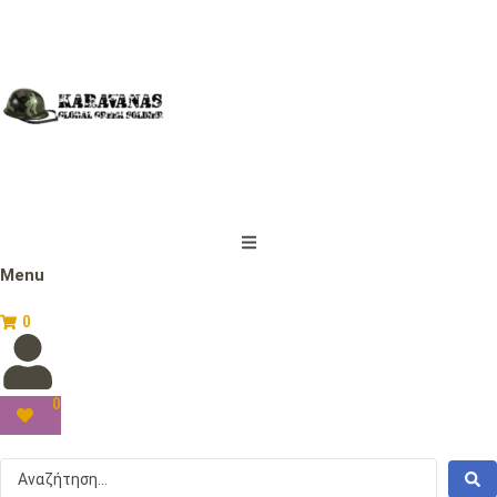
Menu
0
0