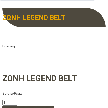
ΖΩΝΗ LEGEND BELT
Loading...
ΖΩΝΗ LEGEND BELT
Σε απόθεμα