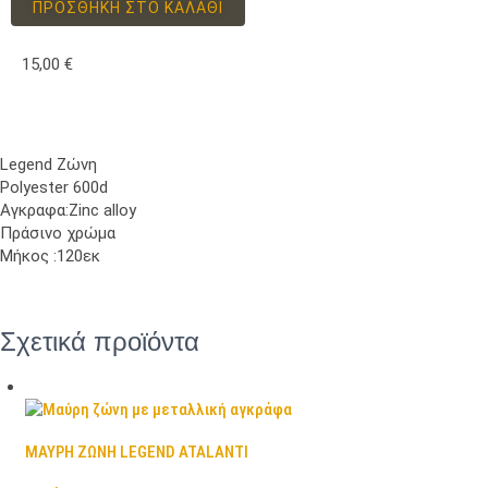
ΠΡΟΣΘΉΚΗ ΣΤΟ ΚΑΛΆΘΙ
15,00
€
Legend Ζώνη
Polyester 600d
Αγκραφα:Zinc alloy
Πράσινο χρώμα
Μήκος :120εκ
Σχετικά προϊόντα
ΜΑΥΡΗ ΖΩΝΗ LEGEND ATALANTI