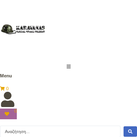
Menu
0
0