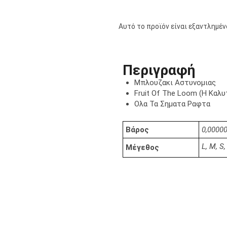
Αυτό το προϊόν είναι εξαντλημένο
Περιγραφή
Μπλουζακι Αστυνομιας
Fruit Of The Loom (Η Καλ
Ολα Τα Σηματα Ραφτα
Βάρος
0,00000
L, M, S
Μέγεθος