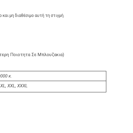
 και μη διαθέσιμο αυτή τη στιγμή.
υτερη Ποιοτητα Σε Μπλουζακια)
000 κ.
, XL, XXL, XXXL