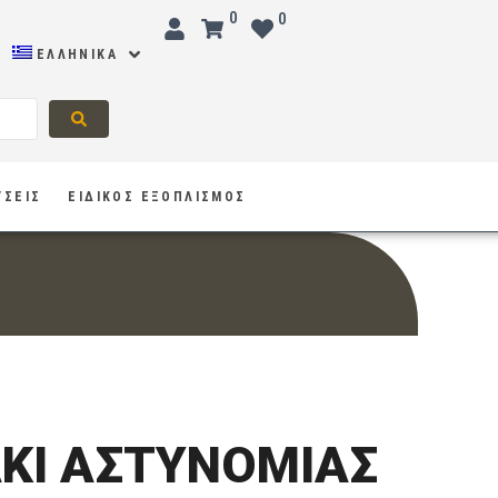
0
0
ΕΛΛΗΝΙΚΆ
ΥΣΕΙΣ
ΕΙΔΙΚΟΣ ΕΞΟΠΛΙΣΜΟΣ
ΚΙ ΑΣΤΥΝΟΜΙΑΣ