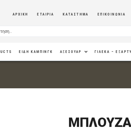
ΑΡΧΙΚΉ
ΕΤΑΙΡΊΑ
ΚΑΤΆΣΤΗΜΑ
ΕΠΙΚΟΙΝΩΝΊΑ
DUCTS
ΕΙΔΗ ΚΑΜΠΙΝΓΚ
ΑΞΕΣΟΥΑΡ
ΓΙΛΕΚΑ – ΕΞΑΡΤ
ΜΠΛΟΥΖΑ