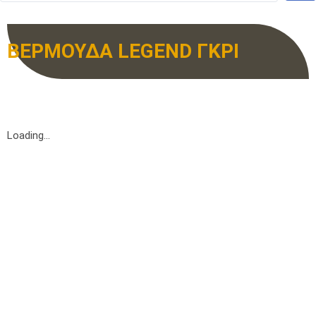
ΒΕΡΜΟΥΔΑ LEGEND ΓΚΡΙ
Loading...