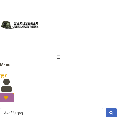
Menu
0
0