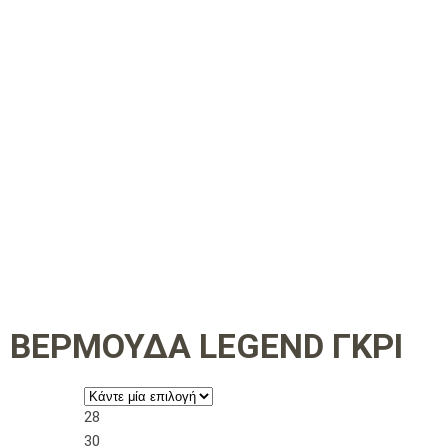
ΒΕΡΜΟΥΔΑ LEGEND ΓΚΡΙ
28
30