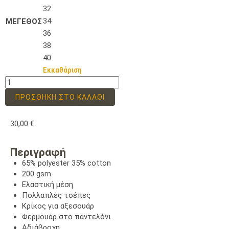
32
34
ΜΕΓΕΘΟΣ
36
38
40
Εκκαθάριση
ΠΡΟΣΘΉΚΗ ΣΤΟ ΚΑΛΆΘΙ
30,00
€
Περιγραφή
65% polyester 35% cotton
200 gsm
Ελαστική μέση
Πολλαπλές τσέπες
Κρίκος για αξεσουάρ
Φερμουάρ στο παντελόνι
Αδιάβροχη