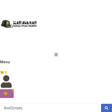
Menu
0
0