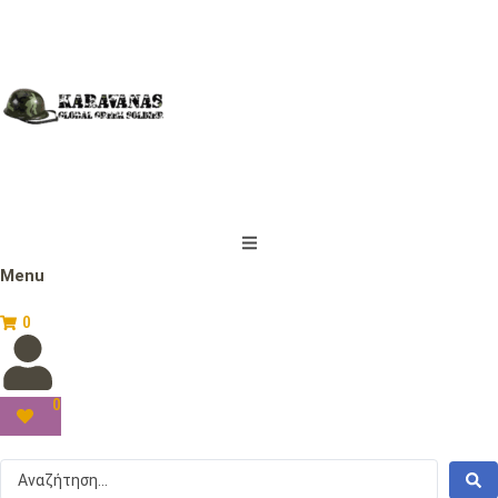
Menu
0
0