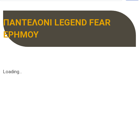
ΠΑΝΤΕΛΟΝΙ LEGEND FEAR
ΕΡΗΜΟΥ
Loading...