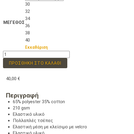
30
32
34
ΜΕΓΕΘΟΣ
36
38
40
Εκκαθάριση
ΠΡΟΣΘΉΚΗ ΣΤΟ ΚΑΛΆΘΙ
40,00
€
Περιγραφή
65% polyester 35% cotton
210 gsm
Ελαστικό υλικό
Πολλαπλές τσέπες
Ελαστική μέση με κλείσιμο με velcro
Ελαστικό υλικό