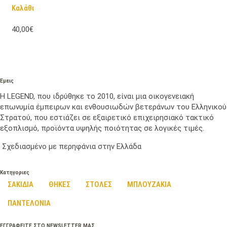
Καλάθι
40,00€
Εμεις
Η LEGEND, που ιδρύθηκε το 2010, είναι μια οικογενειακή
επωνυμία έμπειρων και ενθουσιωδών βετεράνων του Ελληνικού
Στρατού, που εστιάζει σε εξαιρετικό επιχειρησιακό τακτικό
εξοπλισμό, προϊόντα υψηλής ποιότητας σε λογικές τιμές.
Σχεδιασμένο με περηφάνια στην Ελλάδα
Κατηγοριες
ΣΑΚΙΔΙΑ
ΘΗΚΕΣ
ΣΤΟΛΕΣ
ΜΠΛΟΥΖΑΚΙΑ
ΠΑΝΤΕΛΟΝΙΑ
ΕΓΓΡΑΦΕΙΤΕ ΣΤΟ NEWSLETTER ΜΑΣ