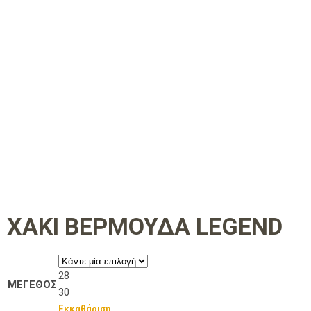
ΧΑΚΙ ΒΕΡΜΟΥΔΑ LEGEND
28
ΜΕΓΕΘΟΣ
30
Εκκαθάριση