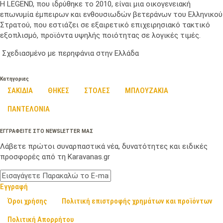
Η LEGEND, που ιδρύθηκε το 2010, είναι μια οικογενειακή
επωνυμία έμπειρων και ενθουσιωδών βετεράνων του Ελληνικού
Στρατού, που εστιάζει σε εξαιρετικό επιχειρησιακό τακτικό
εξοπλισμό, προϊόντα υψηλής ποιότητας σε λογικές τιμές.
Σχεδιασμένο με περηφάνια στην Ελλάδα
Κατηγοριες
ΣΑΚΙΔΙΑ
ΘΗΚΕΣ
ΣΤΟΛΕΣ
ΜΠΛΟΥΖΑΚΙΑ
ΠΑΝΤΕΛΟΝΙΑ
ΕΓΓΡΑΦΕΙΤΕ ΣΤΟ NEWSLETTER ΜΑΣ
Λάβετε πρώτοι συναρπαστικά νέα, δυνατότητες και ειδικές
προσφορές από τη Karavanas.gr
Εγγραφή
Όροι χρήσης
Πολιτική επιστροφής χρημάτων και προϊόντων
Πολιτική Απορρήτου