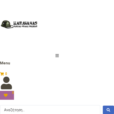
Menu
0
0