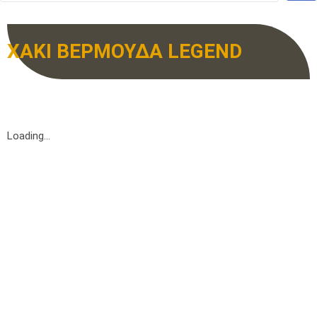
ΧΑΚΙ ΒΕΡΜΟΥΔΑ LEGEND
Loading...