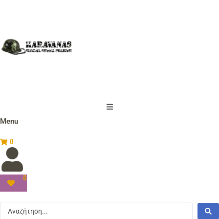
Menu
0
0