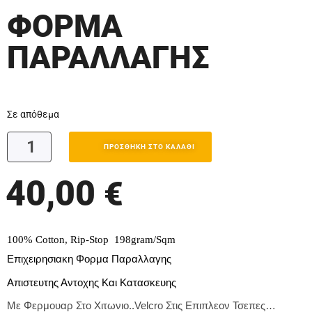
ΦΟΡΜΑ
ΠΑΡΑΛΛΑΓΗΣ
Σε απόθεμα
ΠΡΟΣΘΉΚΗ ΣΤΟ ΚΑΛΆΘΙ
40,00
€
100% Cotton, Rip-Stop 198gram/Sqm
Επιχειρησιακη Φορμα Παραλλαγης
Απιστευτης Αντοχης Και Κατασκευης
Με Φερμουαρ Στο Χιτωνιο..Velcro Στις Επιπλεον Τσεπες…