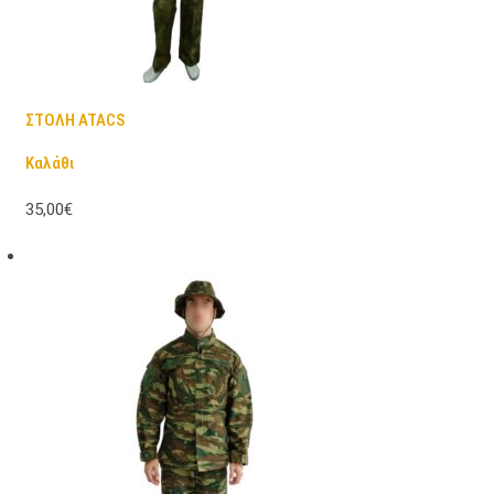
ΣΤΟΛΗ ATACS
Καλάθι
35,00€