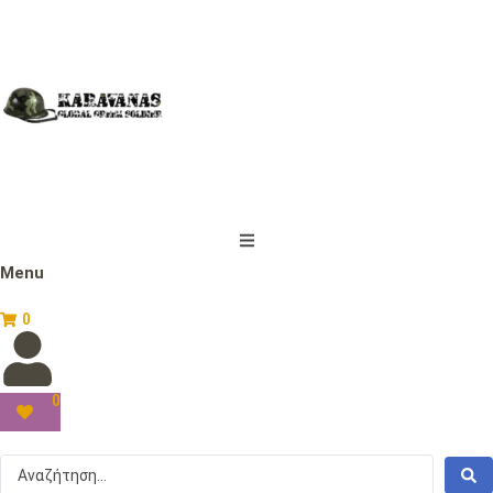
Menu
0
0