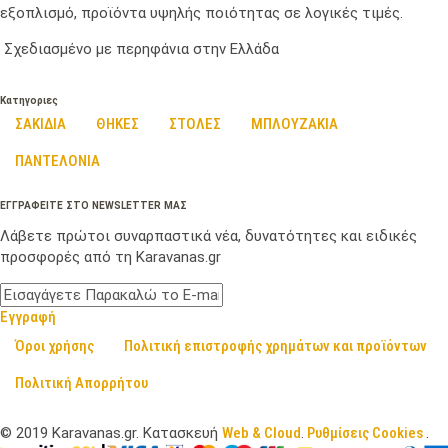
εξοπλισμό, προϊόντα υψηλής ποιότητας σε λογικές τιμές.
Σχεδιασμένο με περηφάνια στην Ελλάδα
Κατηγοριες
ΣΑΚΙΔΙΑ
ΘΗΚΕΣ
ΣΤΟΛΕΣ
ΜΠΛΟΥΖΑΚΙΑ
ΠΑΝΤΕΛΟΝΙΑ
ΕΓΓΡΑΦΕΙΤΕ ΣΤΟ NEWSLETTER ΜΑΣ
Λάβετε πρώτοι συναρπαστικά νέα, δυνατότητες και ειδικές
προσφορές από τη Karavanas.gr
Εγγραφή
Όροι χρήσης
Πολιτική επιστροφής χρημάτων και προϊόντων
Πολιτική Απορρήτου
©
2019
Karavanas.gr. Κατασκευή
Web & Cloud
.
Ρυθμίσεις Cookies
.