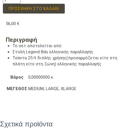
ΠΡΟΣΘΉΚΗ ΣΤΟ ΚΑΛΆΘΙ
56,00
€
Περιγραφή
Το σετ αποτελείται από:
Στολή Legend Bdu ελληνικής παραλλαγής
Τσάντα 25 lt διπλής χρήσης(προσαρμόζεται είτε στη
πλάτη είτε στη ζώνη) ελληνικής παραλλαγής
Βάρος
0,00000000 κ.
ΜΕΓΕΘΟΣ
MEDIUM, LARGE, XLARGE
Σχετικά προϊόντα