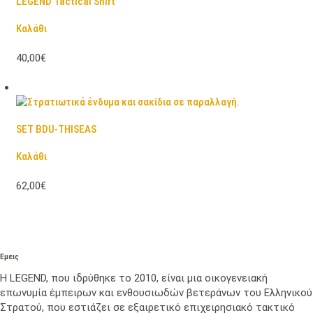
LEGEND Tactical Shirt
Καλάθι
40,00€
SET BDU-THISEAS
Καλάθι
62,00€
Εμεις
Η LEGEND, που ιδρύθηκε το 2010, είναι μια οικογενειακή
επωνυμία έμπειρων και ενθουσιωδών βετεράνων του Ελληνικού
Στρατού, που εστιάζει σε εξαιρετικό επιχειρησιακό τακτικό