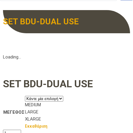
SET BDU-DUAL USE
Loading...
SET BDU-DUAL USE
MEDIUM
LARGE
ΜΕΓΕΘΟΣ
XLARGE
Εκκαθάριση