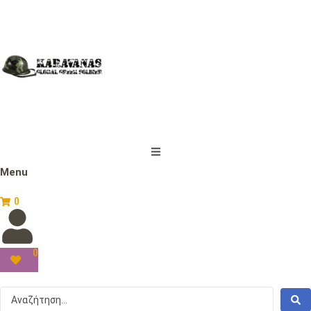
Menu
0
0