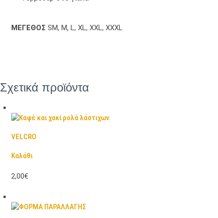
ΜΕΓΕΘΟΣ
SM, M, L, XL, XXL, XXXL
Σχετικά προϊόντα
VELCRO
Καλάθι
2,00€