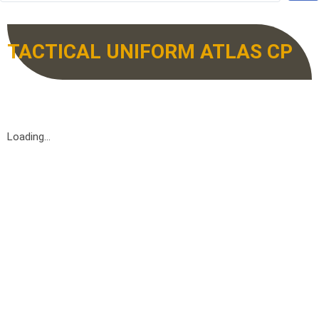
TACTICAL UNIFORM ATLAS CP
Loading...