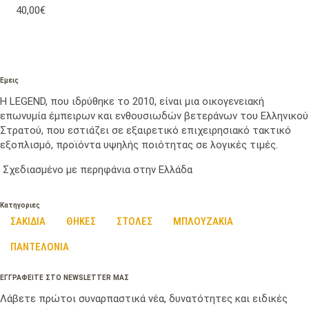
40,00€
Εμεις
Η LEGEND, που ιδρύθηκε το 2010, είναι μια οικογενειακή
επωνυμία έμπειρων και ενθουσιωδών βετεράνων του Ελληνικού
Στρατού, που εστιάζει σε εξαιρετικό επιχειρησιακό τακτικό
εξοπλισμό, προϊόντα υψηλής ποιότητας σε λογικές τιμές.
Σχεδιασμένο με περηφάνια στην Ελλάδα
Κατηγοριες
ΣΑΚΙΔΙΑ
ΘΗΚΕΣ
ΣΤΟΛΕΣ
ΜΠΛΟΥΖΑΚΙΑ
ΠΑΝΤΕΛΟΝΙΑ
ΕΓΓΡΑΦΕΙΤΕ ΣΤΟ NEWSLETTER ΜΑΣ
Λάβετε πρώτοι συναρπαστικά νέα, δυνατότητες και ειδικές