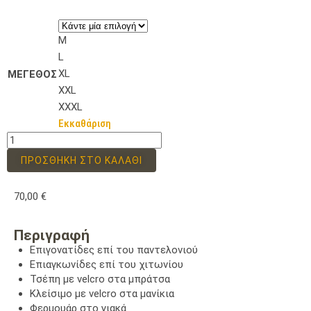
M
L
XL
ΜΕΓΕΘΟΣ
XXL
XXXL
Εκκαθάριση
ΠΡΟΣΘΉΚΗ ΣΤΟ ΚΑΛΆΘΙ
70,00
€
Περιγραφή
Επιγονατίδες επί του παντελονιού
Επιαγκωνίδες επί του χιτωνίου
Τσέπη με velcro στα μπράτσα
Κλείσιμο με velcro στα μανίκια
Φερμουάρ στο γιακά