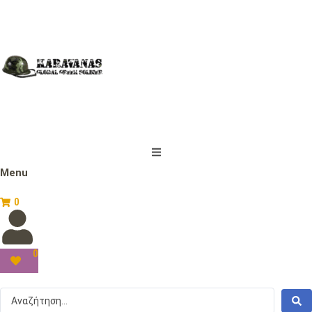
Menu
0
0