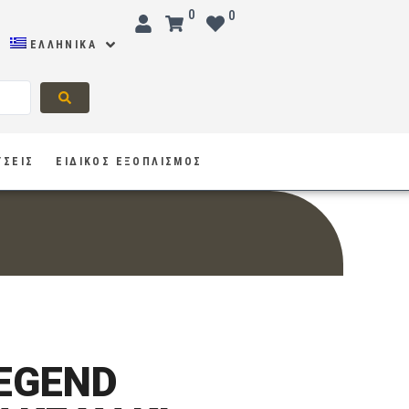
0
0
ΕΛΛΗΝΙΚΆ
ΥΣΕΙΣ
ΕΙΔΙΚΟΣ ΕΞΟΠΛΙΣΜΟΣ
EGEND