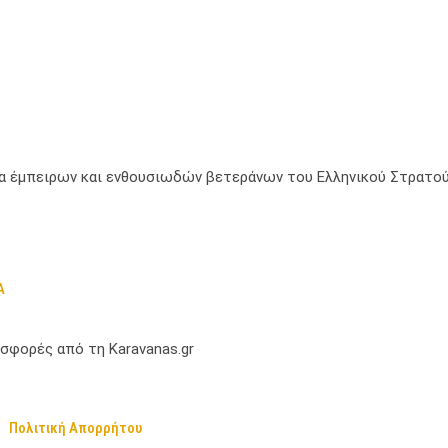
μία έμπειρων και ενθουσιωδών βετεράνων του Ελληνικού Στρατού
Α
σφορές από τη Karavanas.gr
Πολιτική Απορρήτου