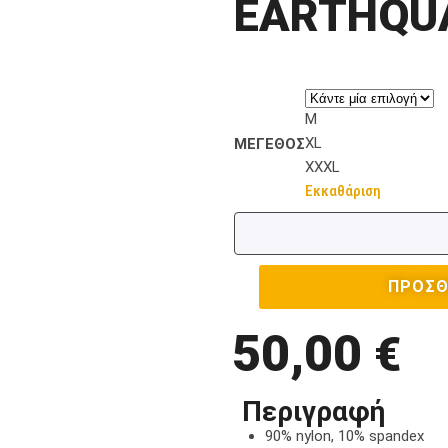
EARTHQUA
M
XL
ΜΕΓΕΘΟΣ
XXXL
Εκκαθάριση
ΠΡΟΣΘ
50,00
€
Περιγραφή
90% nylon, 10% spandex