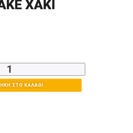
KE ΧΑΚΙ
ΉΚΗ ΣΤΟ ΚΑΛΆΘΙ