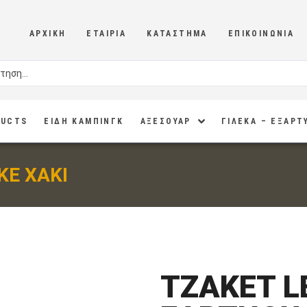
ΑΡΧΙΚΉ
ΕΤΑΙΡΊΑ
ΚΑΤΆΣΤΗΜΑ
ΕΠΙΚΟΙΝΩΝΊΑ
DUCTS
ΕΙΔΗ ΚΑΜΠΙΝΓΚ
ΑΞΕΣΟΥΑΡ
ΓΙΛΕΚΑ – ΕΞΑΡΤ
KE ΧΑΚΙ
ΤΖΑΚΕΤ L