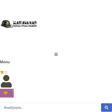
Menu
0
0