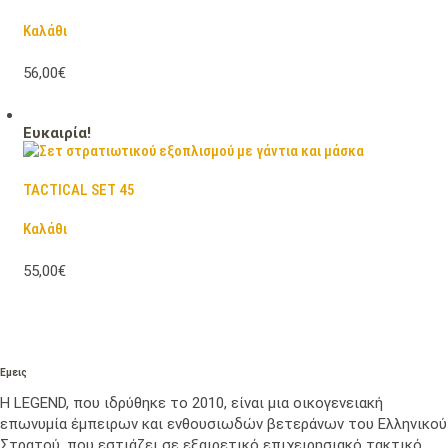
Καλάθι
56,00€
Ευκαιρία!
TACTICAL SET 45
Καλάθι
55,00€
Εμεις
Η LEGEND, που ιδρύθηκε το 2010, είναι μια οικογενειακή
επωνυμία έμπειρων και ενθουσιωδών βετεράνων του Ελληνικού
Στρατού, που εστιάζει σε εξαιρετικό επιχειρησιακό τακτικό