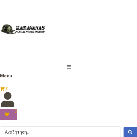
Menu
0
0