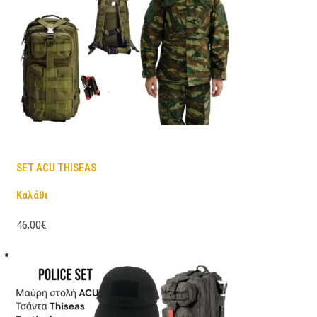
SET ACU THISEAS
Καλάθι
46,00€