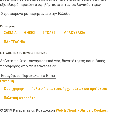
εξοπλισμό, προϊόντα υψηλής ποιότητας σε λογικές τιμές.
Σχεδιασμένο με περηφάνια στην Ελλάδα
Κατηγοριες
ΣΑΚΙΔΙΑ
ΘΗΚΕΣ
ΣΤΟΛΕΣ
ΜΠΛΟΥΖΑΚΙΑ
ΠΑΝΤΕΛΟΝΙΑ
ΕΓΓΡΑΦΕΙΤΕ ΣΤΟ NEWSLETTER ΜΑΣ
Λάβετε πρώτοι συναρπαστικά νέα, δυνατότητες και ειδικές
προσφορές από τη Karavanas.gr
Εγγραφή
Όροι χρήσης
Πολιτική επιστροφής χρημάτων και προϊόντων
Πολιτική Απορρήτου
©
2019
Karavanas.gr. Κατασκευή
Web & Cloud
.
Ρυθμίσεις Cookies
.