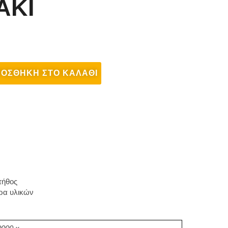
ΑΚΙ
ΟΣΘΉΚΗ ΣΤΟ ΚΑΛΆΘΙ
τήθος
ρα υλικών