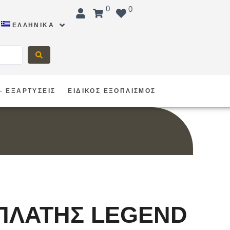
0
0
ΕΛΛΗΝΙΚΆ
– ΕΞΑΡΤΥΣΕΙΣ
ΕΙΔΙΚΟΣ ΕΞΟΠΛΙΣΜΟΣ
 ΠΛΑΤΗΣ LEGEND