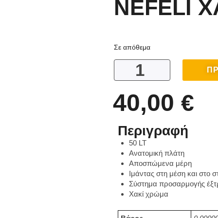
NEFELI Χ
Σε απόθεμα
ΠΡ
40,00
€
Περιγραφή
50 LT
Ανατομική πλάτη
Αποσπώμενα μέρη
Ιμάντας στη μέση και στο σ
Σύστημα προσαρμογής έξτ
Χακί χρώμα