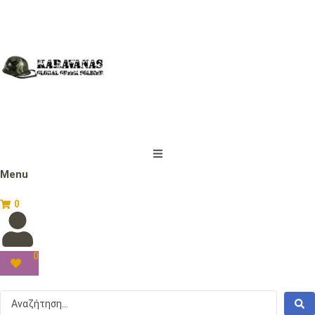
Menu
0
0