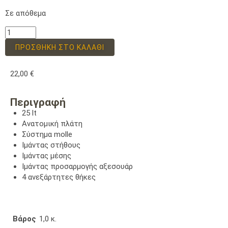
Σε απόθεμα
ΠΡΟΣΘΉΚΗ ΣΤΟ ΚΑΛΆΘΙ
22,00
€
Περιγραφή
25 lt
Ανατομική πλάτη
Σύστημα molle
Ιμάντας στήθους
Ιμάντας μέσης
Ιμάντας προσαρμογής αξεσουάρ
4 ανεξάρτητες θήκες
Βάρος
1,0 κ.