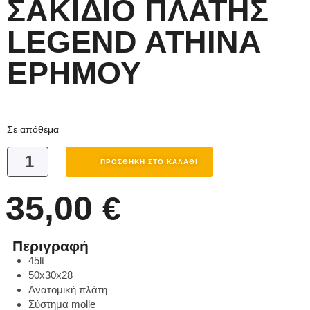
ΣΑΚΙΔΙΟ ΠΛΑΤΗΣ
LEGEND ATHINA
ΕΡΗΜΟΥ
Σε απόθεμα
ΠΡΟΣΘΉΚΗ ΣΤΟ ΚΑΛΆΘΙ
35,00
€
Περιγραφή
45lt
50x30x28
Ανατομική πλάτη
Σύστημα molle