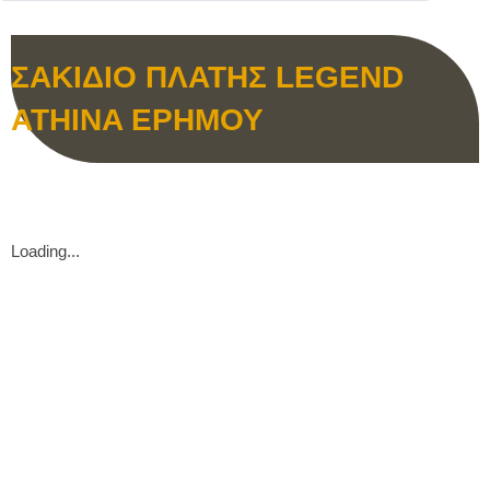
ΣΑΚΙΔΙΟ ΠΛΑΤΗΣ LEGEND
ATHINA ΕΡΗΜΟΥ
Loading...