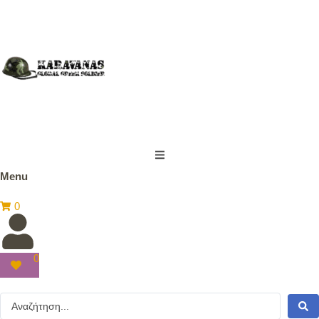
Menu
0
0